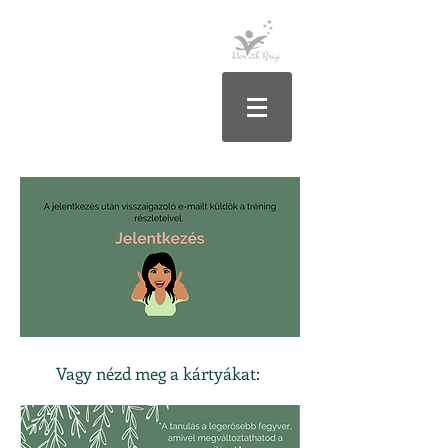
Vagy nézd meg a kártyákat: