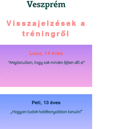
Veszprém
Visszajelzések a
tréningről
Luca, 14 éves
"Megtanultam, hogy sok minden fejben dől el"
Peti, 13 éves
„Hogyan tudok hatékonyabban tanulni”