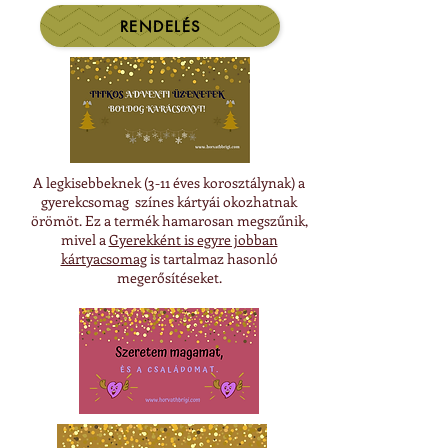
RENDELÉS
A legkisebbeknek (3-11 éves korosztálynak) a
gyerekcsomag színes kártyái okozhatnak
örömöt. Ez a termék hamarosan megszűnik,
mivel a
Gyerekként is egyre jobban
kártyacsomag
is tartalmaz hasonló
megerősítéseket.