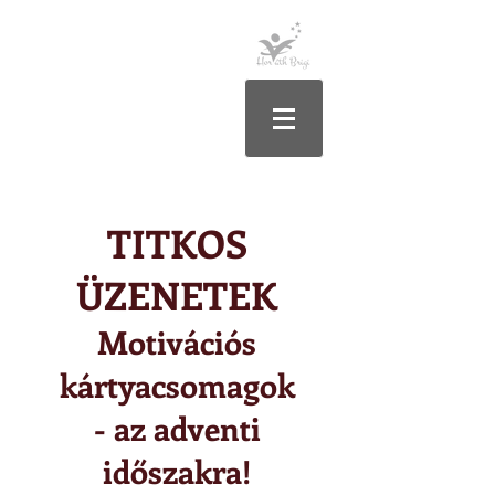
TITKOS
ÜZENETEK
Motivációs
kártyacsomagok
- az adventi
időszakra!