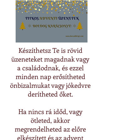
Készíthetsz Te is rövid
üzeneteket magadnak vagy
a családodnak, és ezzel
minden nap erősítheted
önbizalmukat vagy jókedvre
derítheted őket.
Ha nincs rá időd, vagy
ötleted, akkor
megrendelheted az előre
elkészített és az advent