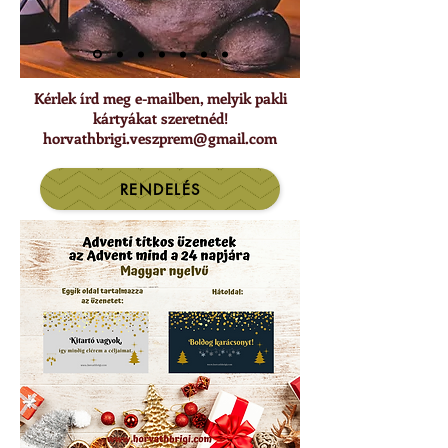
Kérlek írd meg e-mailben, melyik pakli
kártyákat szeretnéd!
horvathbrigi.veszprem@gmail.com
RENDELÉS