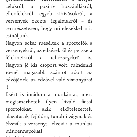
célokról, a pozitív hozzáállásról, 
ellenfelekről, egyéb kihívásokról, a 
versenyek okozta izgalmakról – és 
természetesen, hogy mindezekkel mit 
csináljunk.
Nagyon sokat meséltek a sportolók a 
versenyekről, az edzésekről és persze a 
félelmeikről, a nehézségekről is. 
Nagyon jó kis csoport volt, mindenki 
10-nél magasabb számot adott az 
edzőjének, az edzővel való viszonyára! 
:) 
Ezért is imádom a munkámat, mert 
megismerhetek ilyen kiváló fiatal 
sportolókat, akik elkötelezettek, 
alázatosak, fejlődni, tanulni vágynak és 
élvezik a versenyt, élvezik a munkás 
mindennapokat! 