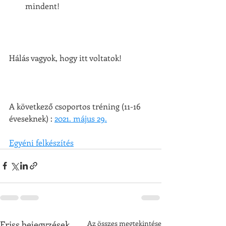
mindent!
Hálás vagyok, hogy itt voltatok! 
A következő csoportos tréning (11-16 
éveseknek) :
2021. május 29.
Egyéni felkészítés
Friss bejegyzések
Az összes megtekintése