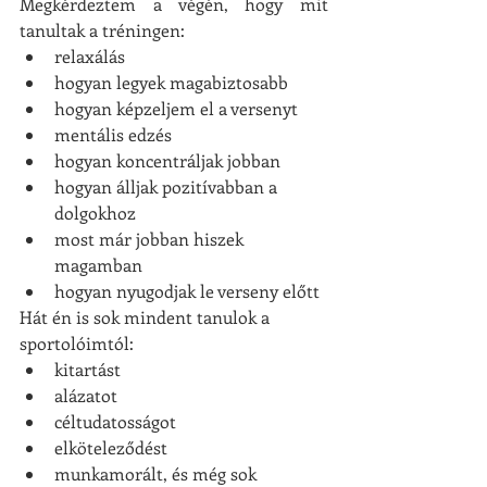
Megkérdeztem a végén, hogy mit 
tanultak a tréningen: 
relaxálás
hogyan legyek magabiztosabb
hogyan képzeljem el a versenyt
mentális edzés
hogyan koncentráljak jobban
hogyan álljak pozitívabban a 
dolgokhoz
most már jobban hiszek 
magamban
hogyan nyugodjak le verseny előtt
Hát én is sok mindent tanulok a 
sportolóimtól: 
kitartást
alázatot
céltudatosságot
elköteleződést
munkamorált, és még sok 