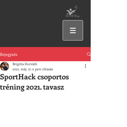
Bejegyzés
Brigitta Horváth
2021. máj. 17.
2 perc olvasás
SportHack csoportos
tréning 2021. tavasz