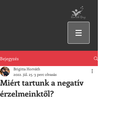
Bejegyzés
Brigitta Horváth
2022. júl. 25.
3 perc olvasás
Miért tartunk a negatív
érzelmeinktől?