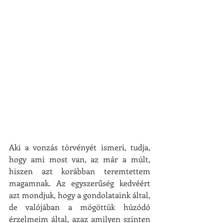
Aki a vonzás törvényét ismeri, tudja, 
hogy ami most van, az már a múlt, 
hiszen azt korábban teremtettem 
magamnak. Az egyszerűség kedvéért 
azt mondjuk, hogy a gondolataink által, 
de valójában a mögöttük húzódó 
érzelmeim által, azaz amilyen szinten 