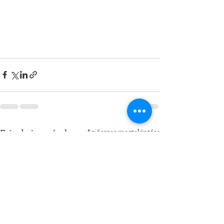
Friss bejegyzések
Az összes megtekintése