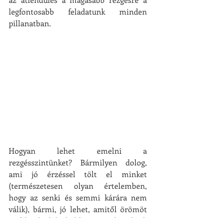
legfontosabb feladatunk minden 
pillanatban.
Hogyan lehet emelni a 
rezgésszintünket? Bármilyen dolog, 
ami jó érzéssel tölt el minket 
(természetesen olyan értelemben, 
hogy az senki és semmi kárára nem 
válik), bármi, jó lehet, amitől örömöt 