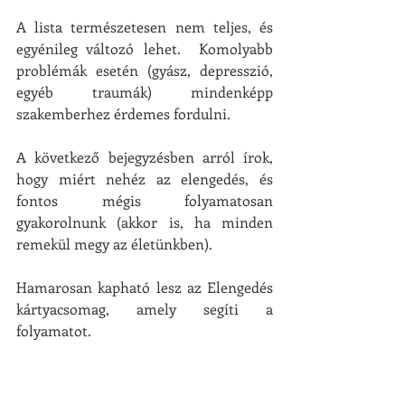
A lista természetesen nem teljes, és 
egyénileg változó lehet.  Komolyabb 
problémák esetén (gyász, depresszió, 
egyéb traumák) mindenképp 
szakemberhez érdemes fordulni.
A következő bejegyzésben arról írok, 
hogy miért nehéz az elengedés, és 
fontos mégis folyamatosan 
gyakorolnunk (akkor is, ha minden 
remekül megy az életünkben). 
Hamarosan kapható lesz az Elengedés 
kártyacsomag, amely segíti a 
folyamatot. 