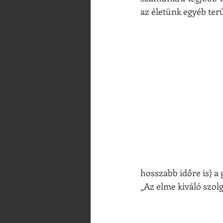
az életünk egyéb ter
hosszabb időre is) a 
„Az elme kiváló szolg