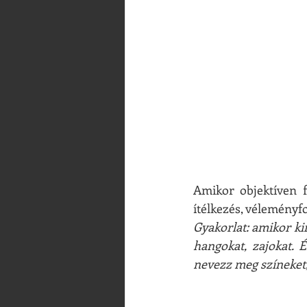
Amikor objektíven fi
ítélkezés, véleményf
Gyakorlat: amikor ki
hangokat, zajokat. É
nevezz meg színeket,